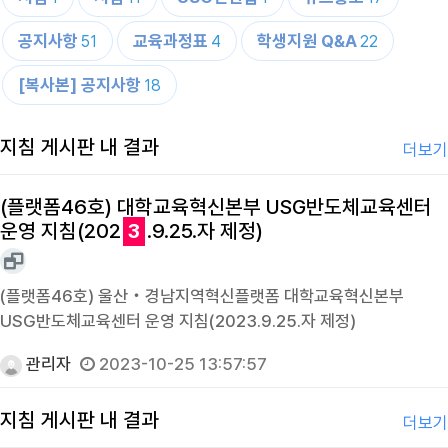
공지사항
교육과정표
학생지원 Q&A
51
4
22
[복사본] 공지사항
18
지침 게시판 내 결과
더보기
(플랫폼46호) 대학교육혁신본부 USG반도체교육센터
운영 지침(202
3
.9.25.자 제정)
(플랫폼46호) 울산‧경남지역혁신플랫폼 대학교육혁신본부
USG반도체교육센터 운영 지침(2023.9.25.자 제정)
관리자
2023-10-25 13:57:57
지침 게시판 내 결과
더보기