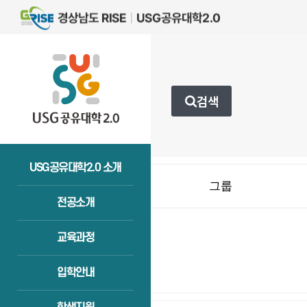
검색
USG공유대학2.0 소개
그룹
전공소개
교육과정
입학안내