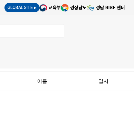
교육부
경상남도
경남 RISE 센터
GLOBAL SITE
▶
이름
일시