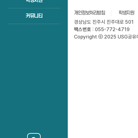
학생지원
개인정보처리방침
학생지원
커뮤니티
경상남도 진주시 진주대로 501
팩스번호
: 055-772-4719
Copyright ⓒ 2025 USG공유대학