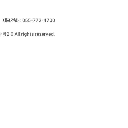
대표전화
: 055-772-4700
2.0 All rights reserved.