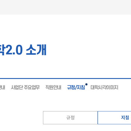
2.0 소개
안내
사업단 주요업무
직원안내
규정/지침
대학시각이미지
규정
지침