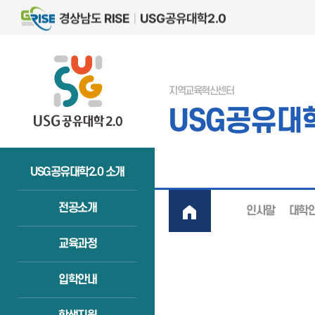
지역교육혁신센터
USG공유대학
USG공유대학2.0 소개
전공소개
인사말
대학
교육과정
입학안내