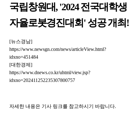
국립창원대, '2024 전국대학생
자율로봇경진대회' 성공 개최!
[뉴스경남]
https://www.newsgn.com/news/articleView.html?
idxno=451484
[대한경제]
https://www.dnews.co.kr/uhtml/view.jsp?
idxno=202411252235307800757
자세한 내용은 기사 링크를 참고하시기 바랍니다.