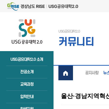
USG공유대학2.0
커뮤니티
USG공유대학2.0 소개
전공소개
공지사항
뉴
교육과정
울산·경남지역혁신
입학안내