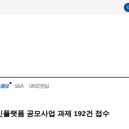
스홍보
Q&A
USG인턴십
플랫폼 공모사업 과제 192건 접수