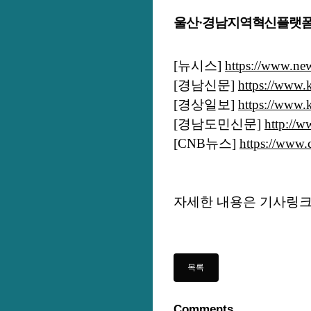
울산·경남지역혁신플랫폼 
[
뉴시스
]
https://www.n
[
경남신문
]
https://www.
[
경상일보
]
https://www.
[
경남도민신문
]
http://
[CNB
뉴스
]
https://www.
자세한 내용은 기사링
Comments