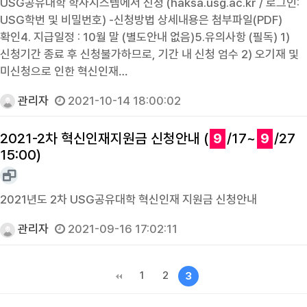
USG공유대학 학사시스템에서 신청 (haksa.usg.ac.kr / 로그인:
USG학번 및 비밀번호) -신청방법 상세내용은 첨부파일(PDF)
확인4. 지급일정 : 10월 말 (별도안내 없음)5.유의사항 (필독) 1)
신청기간 종료 후 신청불가하므로, 기간 내 신청 엄수 2) 오기재 및
미신청으로 인한 혁신인재…
관리자
2021-10-14 18:00:02
2021-2차 혁신인재지원금 신청안내 (
9
/17~
9
/27
15:00)
2021년도 2차 USG공유대학 혁신인재 지원금 신청안내
관리자
2021-09-16 17:02:11
1
2
3