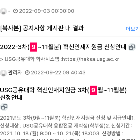
-
2022-09-03 00:00:00
[복사본] 공지사항 게시판 내 결과
더보기
2022-3차(
9
~11월분) 혁신인재지원금 신청안내
> USG공유대학 학사시스템 :https://haksa.usg.ac.kr
관리자
2022-09-22 09:40:43
USG공유대학 혁신인재지원금 3차(
9
월~11월분)
신청안내
2021년도 3차(9월~11월분) 혁신인재지원금 신청 및 지급안내1.
신청대상 : USG공유대학 융합전공 재학생(학부생)2. 신청기간 :
2021. 10. 18.(월) 9:00 ~ 10. 21.(목) 18:003. 신청방법 :