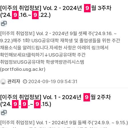
[이주의 취업정보] Vol. 2 - 2024년
9
월 3주차
('24.
9
.16.~
9
.22.)
[이주의 취업정보] Vol. 2 - 2024년 9월 셋째 주('24.9.16. ~
9.22.)매주 1회! USG공유대학 재학생 및 졸업생들을 위한 주간
채용소식을 알려드립니다.자세한 사항은 아래의 링크에서
확인해보세요!클릭하기↓USG공유대학 주간
취업정보USG공유대학 학생역량관리시스템
(portfolio.usg.ac.kr)
관리자
2024-09-19 09:54:31
[이주의 취업정보] Vol. 1 - 2024년
9
월 2주차
('24.
9
.
9
.~
9
.15.)
[이주의 취업정보] Vol. 1 - 2024년 9월 둘째 주('24.9.9. ~ 9.15.)