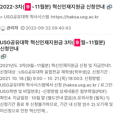
2022-3차(
9
~11월분) 혁신인재지원금 신청안내
> USG공유대학 학사시스템 :https://haksa.usg.ac.kr
관리자
2022-09-22 09:40:43
USG공유대학 혁신인재지원금 3차(
9
월~11월분)
신청안내
2021년도 3차(9월~11월분) 혁신인재지원금 신청 및 지급안내1.
신청대상 : USG공유대학 융합전공 재학생(학부생)2. 신청기간 :
2021. 10. 18.(월) 9:00 ~ 10. 21.(목) 18:003. 신청방법 :
USG공유대학 학사시스템에서 신청 (haksa.usg.ac.kr / 로그인:
USG학번 및 비밀번호) -신청방법 상세내용은 첨부파일(PDF)
확인4. 지급일정 : 10월 말 (별도안내 없음)5.유의사항 (필독) 1)
신청기간 종료 후 신청불가하므로, 기간 내 신청 엄수 2) 오기재 및
미신청으로 인한 혁신인재…