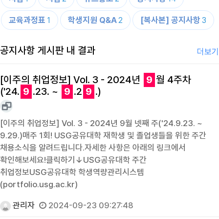
교육과정표
학생지원 Q&A
[복사본] 공지사항
1
2
3
공지사항 게시판 내 결과
더보기
[이주의 취업정보] Vol. 3 - 2024년
9
월 4주차
('24.
9
.23. ~
9
.2
9
.)
[이주의 취업정보] Vol. 3 - 2024년 9월 넷째 주('24.9.23. ~
9.29.)매주 1회! USG공유대학 재학생 및 졸업생들을 위한 주간
채용소식을 알려드립니다.자세한 사항은 아래의 링크에서
확인해보세요!클릭하기↓USG공유대학 주간
취업정보USG공유대학 학생역량관리시스템
(portfolio.usg.ac.kr)
관리자
2024-09-23 09:27:48