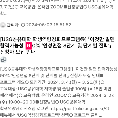
2024. 6. 27.(목) ~ 7.4.(목) - 온라인 1:1 코칭: 2024. 7. 5.(금) ~
7. 7.(일)○ 교육방법: 온라인 ZOOM■신청방법○ USG공유대학
학…
관리자
2024-06-03 15:51:52
[USG공유대학 학생역량강화프로그램⑲] 「이것만 알면
합격가능성
9
0% ‘인성면접 8단계 및 단계별 전략’」
신청자 모집 안내
[USG공유대학 학생역량강화프로그램⑲] 「이것만 알면 합격가능성
90% '인성면접 8단계 및 단계별 전략'」 신청자 모집 안내■
프로그램 개요○ 모집기간: 2024. 3. 4.(월) ~ 3. 26.(화)○
교육대상: USG공유대학 재학생 및 졸업생 100명 (※ 15인 미만
폐강 예정)○ 교육방법: 온라인 ZOOM○ 교육기간: 2024. 3. 27.
(수) 19:00~20:00■신청방법○ USG공유대학
학생역량관리시스템 로그인 https://portfolio.usg.ac.kr/○
메뉴에서 'USG역량강화프로그램' 선택○ 프로그램 클릭…