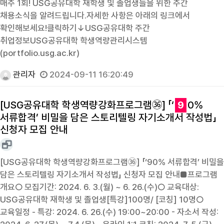
매주 1회! USG공유대학 재학생 및 졸업생들을 위한 주간
채용소식을 알려드립니다.자세한 사항은 아래의 링크에서
확인해보세요!클릭하기↓USG공유대학 주간
취업정보USG공유대학 학생역량관리시스템
(portfolio.usg.ac.kr)
관리자
2024-09-11 16:20:49
[USG공유대학 학생역량강화프로그램㊱] 「‘
9
0%
서류합격’ 비밀을 담은 스토리텔링 자기소개서 작성법」
신청자 모집 안내
[USG공유대학 학생역량강화프로그램㊱] 「‘90% 서류합격’ 비밀을
담은 스토리텔링 자기소개서 작성법」 신청자 모집 안내■프로그램
개요○ 모집기간: 2024. 6. 3.(월) ~ 6. 26.(수)○ 교육대상:
USG공유대학 재학생 및 졸업생[특강]100명/ [코칭] 10명○
교육일정 - 특강: 2024. 6. 26.(수) 19:00~20:00 - 자소서 작성: