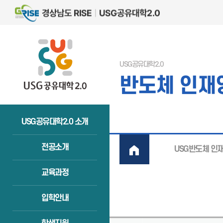
USG공유대학2.0
반도체 인재
USG공유대학2.0 소개
전공소개
USG반도체 인
교육과정
입학안내