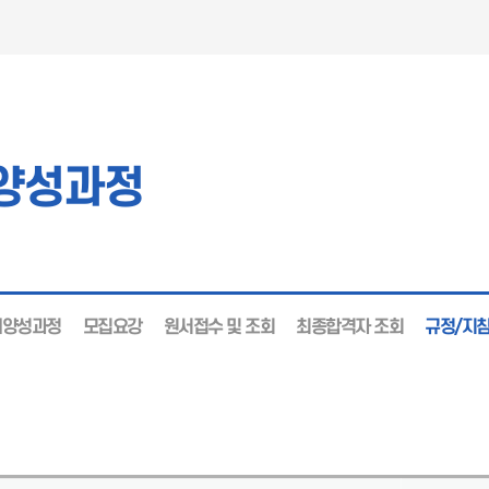
양성과정
재양성과정
모집요강
원서접수 및 조회
최종합격자 조회
규정/지