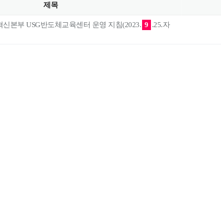
제목
혁신본부 USG반도체교육센터 운영 지침(2023.
9
.25.자