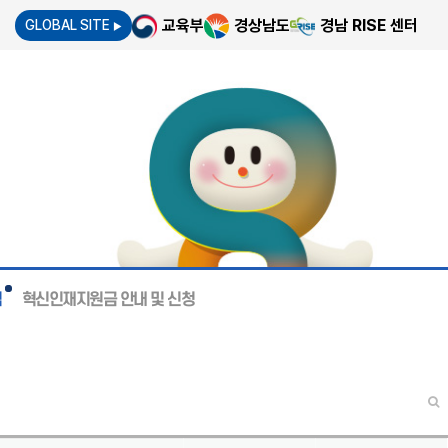
교육부
경상남도
경남 RISE 센터
GLOBAL SITE
▶
침
혁신인재지원금 안내 및 신청